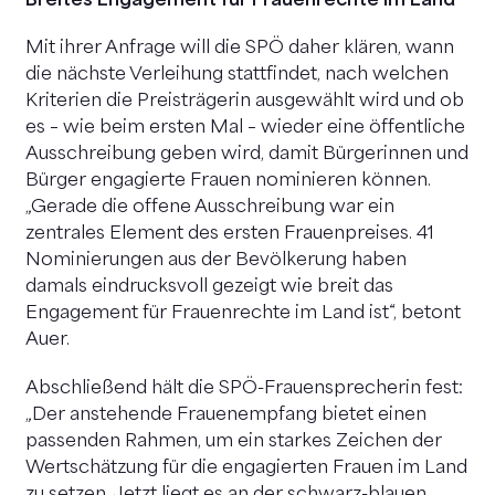
Breites Engagement für Frauenrechte im Land
Mit ihrer Anfrage will die SPÖ daher klären, wann
die nächste Verleihung stattfindet, nach welchen
Kriterien die Preisträgerin ausgewählt wird und ob
es – wie beim ersten Mal – wieder eine öffentliche
Ausschreibung geben wird, damit Bürgerinnen und
Bürger engagierte Frauen nominieren können.
„Gerade die offene Ausschreibung war ein
zentrales Element des ersten Frauenpreises. 41
Nominierungen aus der Bevölkerung haben
damals eindrucksvoll gezeigt wie breit das
Engagement für Frauenrechte im Land ist“, betont
Auer.
Abschließend hält die SPÖ-Frauensprecherin fest:
„Der anstehende Frauenempfang bietet einen
passenden Rahmen, um ein starkes Zeichen der
Wertschätzung für die engagierten Frauen im Land
zu setzen. Jetzt liegt es an der schwarz-blauen