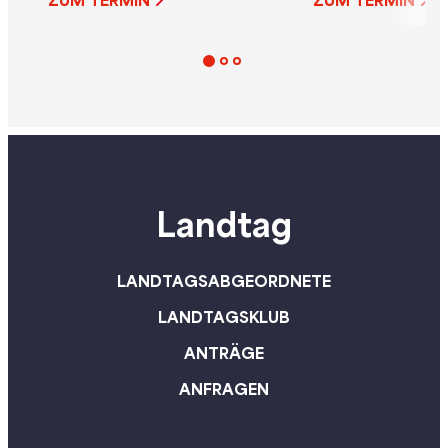
ZUM TERMIN
ZUM TERMIN
Federn der Bauabteilung
Landtag
LANDTAGSABGEORDNETE
LANDTAGSKLUB
ANTRÄGE
ANFRAGEN