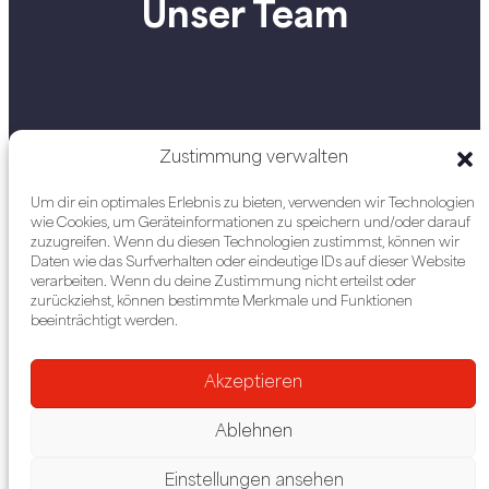
Unser Team
Zustimmung verwalten
Um dir ein optimales Erlebnis zu bieten, verwenden wir Technologien
wie Cookies, um Geräteinformationen zu speichern und/oder darauf
zuzugreifen. Wenn du diesen Technologien zustimmst, können wir
Daten wie das Surfverhalten oder eindeutige IDs auf dieser Website
verarbeiten. Wenn du deine Zustimmung nicht erteilst oder
zurückziehst, können bestimmte Merkmale und Funktionen
beeinträchtigt werden.
Unsere Kanäle:
Akzeptieren
Ablehnen
Einstellungen ansehen