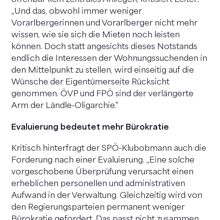
offenbar kein zentrales Anliegen, kritisiert Leiter:
„Und das, obwohl immer weniger
Vorarlbergerinnen und Vorarlberger nicht mehr
wissen, wie sie sich die Mieten noch leisten
können. Doch statt angesichts dieses Notstands
endlich die Interessen der Wohnungssuchenden in
den Mittelpunkt zu stellen, wird einseitig auf die
Wünsche der Eigentümerseite Rücksicht
genommen. ÖVP und FPÖ sind der verlängerte
Arm der Ländle-Oligarchie.“
Evaluierung bedeutet mehr Bürokratie
Kritisch hinterfragt der SPÖ-Klubobmann auch die
Forderung nach einer Evaluierung. „Eine solche
vorgeschobene Überprüfung verursacht einen
erheblichen personellen und administrativen
Aufwand in der Verwaltung. Gleichzeitig wird von
den Regierungsparteien permanent weniger
Bürokratie gefordert. Das passt nicht zusammen.