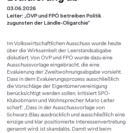
03.06.2026
Leiter: „ÖVP und FPÖ betreiben Politik
zugunsten der Ländle-Oligarchie“
Im Volkswirtschaftlichen Ausschuss wurde heute
über die Wirksamkeit der Leerstandsabgabe
diskutiert. Von ÖVP und FPÖ wurde dazu eine
Ausschussvorlage eingebracht, die eine
Evaluierung der Zweitwohnungsabgabe vorsieht.
Dass in dem Evaluierungsprozess ausschließlich
die Vorschläge der Eigentümervereinigung
berücksichtigt werden sollen, kritisiert SPÖ-
Klubobmann und Wohnsprecher Mario Leiter
scharf: „Dass in der Ausschussvorlage von
Schwarz-Blau ausdrücklich und ausschließlich eine
einzige und klar positionierte Interessenvertretung
genannt wird, ist skandalös. Damit wird beim