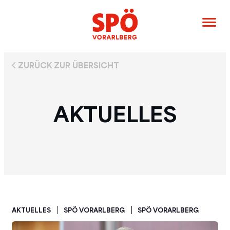
ZURÜCK ZUR ÜBERSICHT
AKTUELLES
AKTUELLES
SPÖ VORARLBERG
SPÖ VORARLBERG